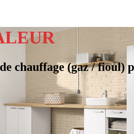
ALEUR
e chauffage (gaz / fioul)