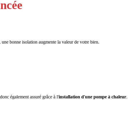
ancée
us, une bonne isolation augmente la valeur de votre bien.
 donc également assuré grâce à l'
installation d'une pompe à chaleur
.