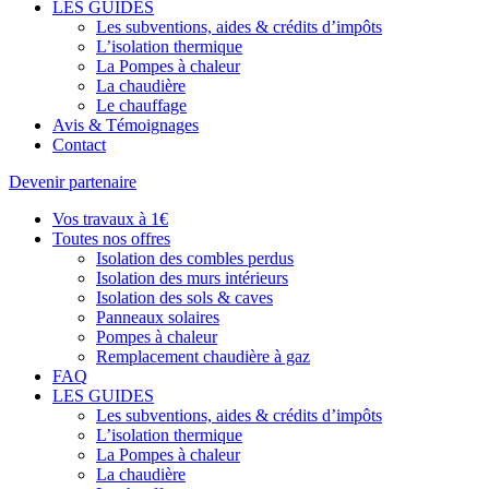
LES GUIDES
Les subventions, aides & crédits d’impôts
L’isolation thermique
La Pompes à chaleur
La chaudière
Le chauffage
Avis & Témoignages
Contact
Devenir partenaire
Vos travaux à 1€
Toutes nos offres
Isolation des combles perdus
Isolation des murs intérieurs
Isolation des sols & caves
Panneaux solaires
Pompes à chaleur
Remplacement chaudière à gaz
FAQ
LES GUIDES
Les subventions, aides & crédits d’impôts
L’isolation thermique
La Pompes à chaleur
La chaudière