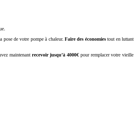
ue.
a pose de votre pompe à chaleur.
Faire des économies
tout en luttant
ouvez maintenant
recevoir jusqu’à 4000€
pour remplacer votre vieille