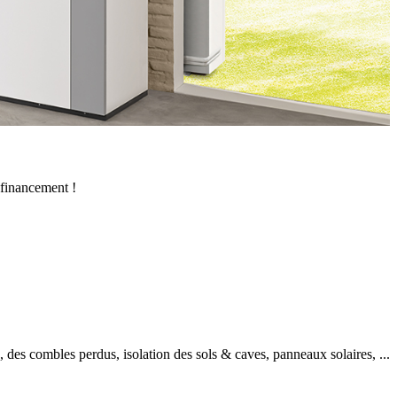
-financement !
s, des combles perdus, isolation des sols & caves, panneaux solaires, ...