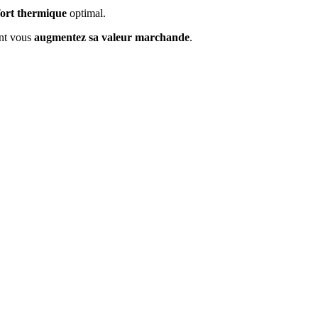
ort thermique
optimal.
ent vous
augmentez sa valeur marchande
.