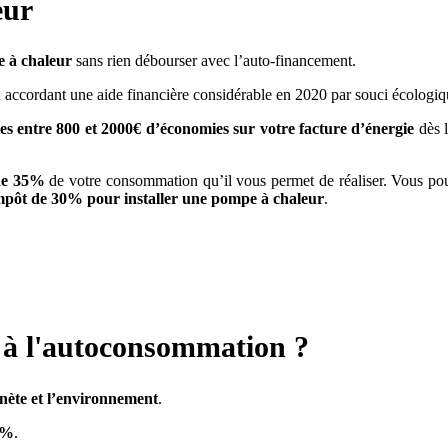
eur
 à chaleur
sans rien débourser avec l’auto-financement.
n accordant une aide financière considérable en 2020 par souci écologiq
es entre 800 et 2000€ d’économies sur votre facture d’énergie
dès l
 de 35%
de votre consommation qu’il vous permet de réaliser. Vous p
impôt de 30% pour installer une pompe à chaleur
.
 à l'autoconsommation ?
anète et l’environnement
.
40%
.