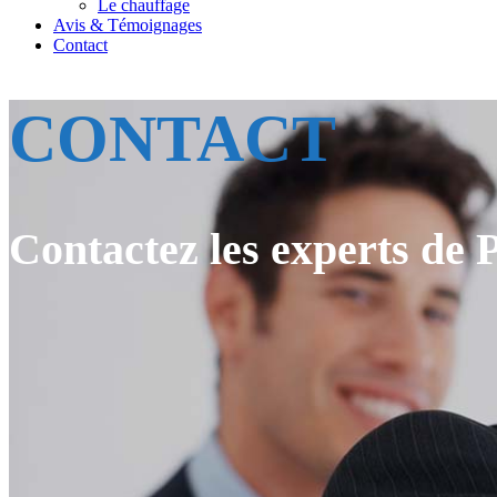
Le chauffage
Avis & Témoignages
Contact
CONTACT
Contactez les experts de