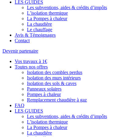
LES GUIDES
Les subventions, aides & crédits d’impôts
L’isolation thermique
La Pompes à chaleur
La chaudière
Le chauffage
Avis & Témoignages
Contact
Devenir partenaire
Vos travaux à 1€
Toutes nos offres
Isolation des combles perdus
Isolation des murs intérieurs
Isolation des sols & caves
Panneaux solaires
Pompes à chaleur
Remplacement chaudière à gaz
FAQ
LES GUIDES
Les subventions, aides & crédits d’impôts
L’isolation thermique
La Pompes à chaleur
La chaudière