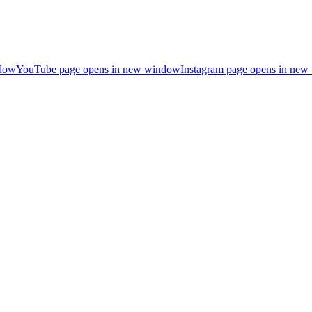
ndow
YouTube page opens in new window
Instagram page opens in ne