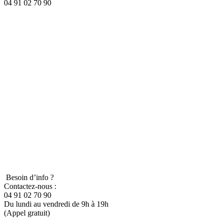
04 91 02 70 90
Besoin d’info ?
Contactez-nous :
04 91 02 70 90
Du lundi au vendredi de 9h à 19h
(Appel gratuit)