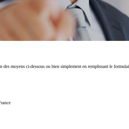
un des moyens ci-dessous ou bien simplement en remplissant le formulair
rance