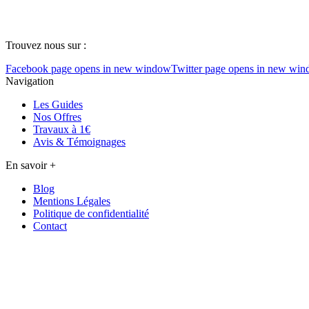
Suivez nous sur
Trouvez nous sur :
Facebook page opens in new window
Twitter page opens in new wi
Navigation
Les Guides
Nos Offres
Travaux à 1€
Avis & Témoignages
En savoir +
Blog
Mentions Légales
Politique de confidentialité
Contact