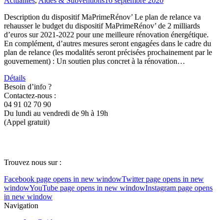
Actualités
,
Aides & Subventions
16 septembre 2020
Description du dispositif MaPrimeRénov’ Le plan de relance va
rehausser le budget du dispositif MaPrimeRénov’ de 2 milliards
d’euros sur 2021-2022 pour une meilleure rénovation énergétique.
En complément, d’autres mesures seront engagées dans le cadre du
plan de relance (les modalités seront précisées prochainement par le
gouvernement) : Un soutien plus concret à la rénovation…
Détails
Besoin d’info ?
Contactez-nous :
04 91 02 70 90
Du lundi au vendredi de 9h à 19h
(Appel gratuit)
Suivez nous sur
Trouvez nous sur :
Facebook page opens in new window
Twitter page opens in new
window
YouTube page opens in new window
Instagram page opens
in new window
Navigation