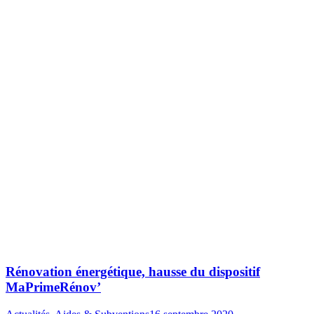
Rénovation énergétique, hausse du dispositif
MaPrimeRénov’