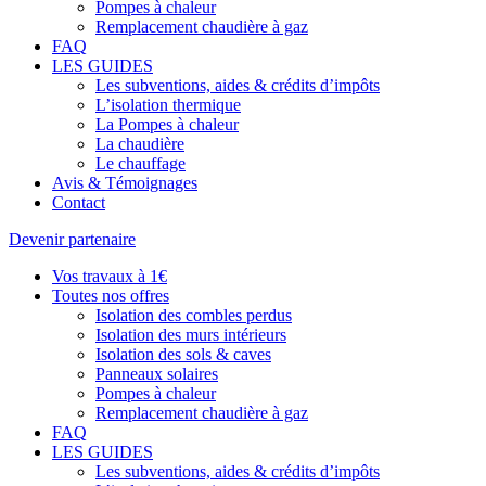
Pompes à chaleur
Remplacement chaudière à gaz
FAQ
LES GUIDES
Les subventions, aides & crédits d’impôts
L’isolation thermique
La Pompes à chaleur
La chaudière
Le chauffage
Avis & Témoignages
Contact
Devenir partenaire
Vos travaux à 1€
Toutes nos offres
Isolation des combles perdus
Isolation des murs intérieurs
Isolation des sols & caves
Panneaux solaires
Pompes à chaleur
Remplacement chaudière à gaz
FAQ
LES GUIDES
Les subventions, aides & crédits d’impôts