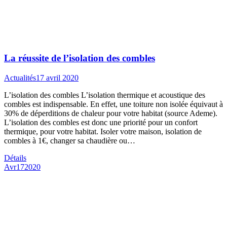
La réussite de l’isolation des combles
Actualités
17 avril 2020
L’isolation des combles L’isolation thermique et acoustique des
combles est indispensable. En effet, une toiture non isolée équivaut à
30% de déperditions de chaleur pour votre habitat (source Ademe).
L’isolation des combles est donc une priorité pour un confort
thermique, pour votre habitat. Isoler votre maison, isolation de
combles à 1€, changer sa chaudière ou…
Détails
Avr
17
2020