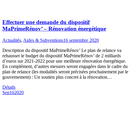
Effectuer une demande du dispositif
MaPrimeRénov’ – Rénovation énergétique
Actualités
,
Aides & Subventions
16 septembre 2020
Description du dispositif MaPrimeRénov’ Le plan de relance va
rehausser le budget du dispositif MaPrimeRénov’ de 2 milliards
d’euros sur 2021-2022 pour une meilleure rénovation énergétique.
En complément, d’autres mesures seront engagées dans le cadre du
plan de relance (les modalités seront précisées prochainement par le
gouvernement) : Un soutien plus concret à la rénovation…
Détails
Sep
16
2020