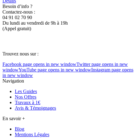
Détails
Besoin d’info ?
Contactez-nous :
04 91 02 70 90
Du lundi au vendredi de 9h à 19h
(Appel gratuit)
Suivez nous sur
Trouvez nous sur :
Facebook page opens in new window
Twitter page opens in new
window
YouTube page opens in new window
Instagram page opens
in new window
Navigation
Les Guides
Nos Offres
Travaux à 1€
Avis & Témoignages
En savoir +
Blog
Mentions Légales