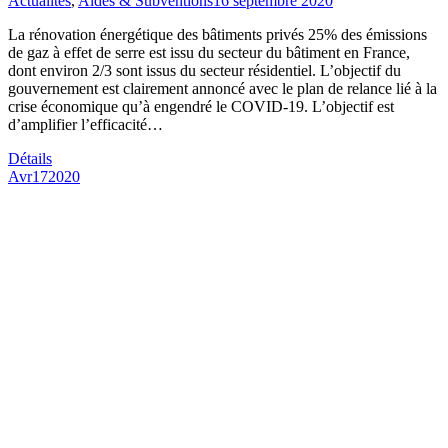
Actualités
,
Aides & Subventions
16 septembre 2020
La rénovation énergétique des bâtiments privés 25% des émissions
de gaz à effet de serre est issu du secteur du bâtiment en France,
dont environ 2/3 sont issus du secteur résidentiel. L’objectif du
gouvernement est clairement annoncé avec le plan de relance lié à la
crise économique qu’à engendré le COVID-19. L’objectif est
d’amplifier l’efficacité…
Détails
Avr
17
2020